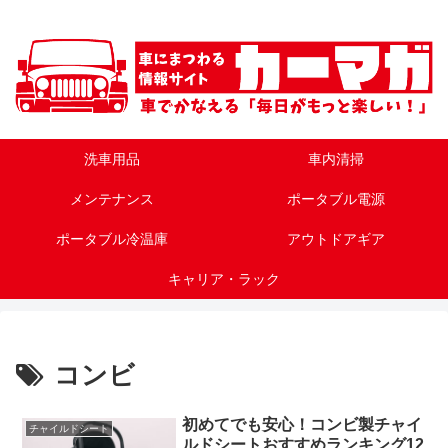
洗車用品
車内清掃
メンテナンス
ポータブル電源
ポータブル冷温庫
アウトドアギア
キャリア・ラック
コンビ
初めてでも安心！コンビ製チャイ
チャイルドシート
ルドシートおすすめランキング12