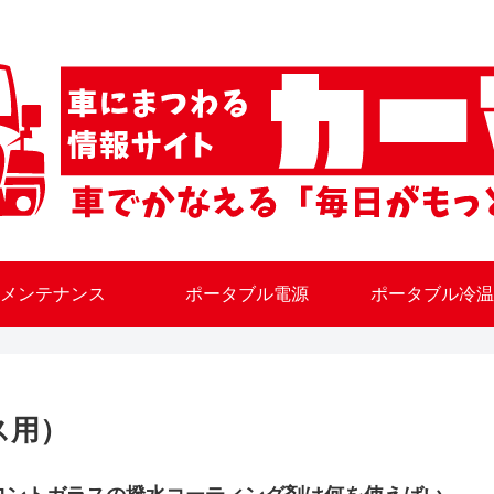
メンテナンス
ポータブル電源
ポータブル冷温
ス用）