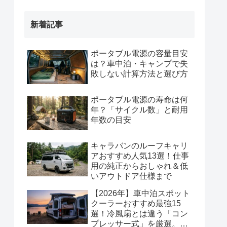
新着記事
ポータブル電源の容量目安
は？車中泊・キャンプで失
敗しない計算方法と選び方
ポータブル電源の寿命は何
年？「サイクル数」と耐用
年数の目安
キャラバンのルーフキャリ
アおすすめ人気13選！仕事
用の純正からおしゃれ＆低
いアウトドア仕様まで
【2026年】車中泊スポット
クーラーおすすめ最強15
選！冷風扇とは違う「コン
プレッサー式」を厳選。排