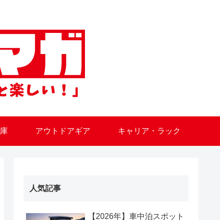
庫
アウトドアギア
キャリア・ラック
人気記事
【2026年】車中泊スポット