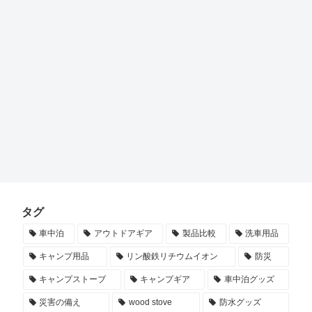
タグ
車中泊
アウトドアギア
製品比較
洗車用品
キャンプ用品
リン酸鉄リチウムイオン
防災
キャンプストーブ
キャンプギア
車中泊グッズ
災害の備え
wood stove
防水グッズ