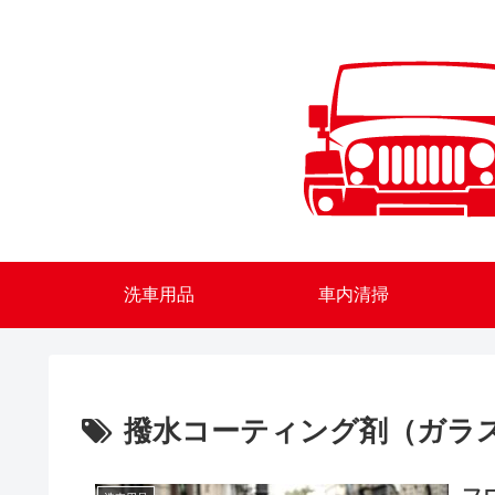
洗車用品
車内清掃
撥水コーティング剤（ガラ