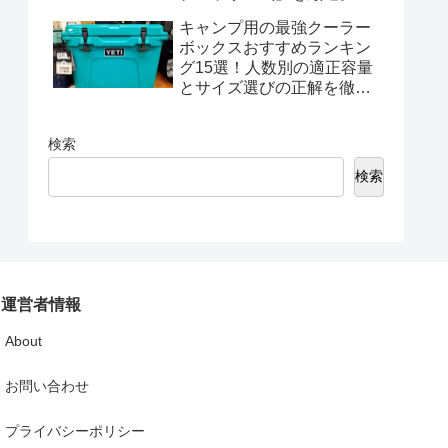
熱ダクトの処理やポータブ
キャンプ用の最強クーラー
ル電源の相性も解説
ボックスおすすめランキン
グ15選！人数別の適正容量
とサイズ選びの正解を徹底
解説
検索
検索
運営者情報
About
お問い合わせ
プライバシーポリシー